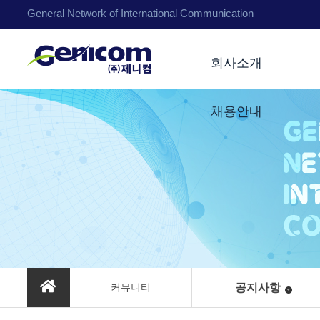
General Network of International Communication
회사소개
채용안내
커뮤니티
공지사항