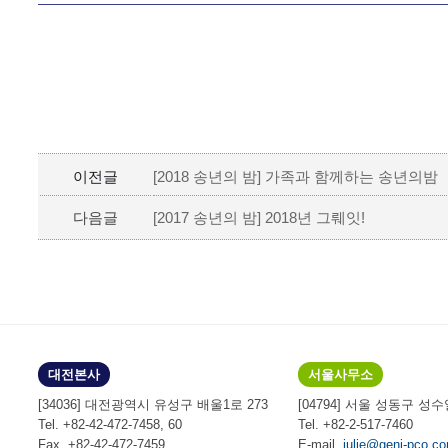
이전글
[2018 송년의 밤] 가족과 함께하는 송년의밤
다음글
[2017 송년의 밤] 2018년 그뤠잇!
대전본사
서울사무소
[34036] 대전광역시 유성구 배울1로 273
[04794] 서울 성동구 성수
Tel. +82-42-472-7458, 60
Tel. +82-2-517-7460
Fax. +82-42-472-7459
E-mail.
julie@geni-pco.c