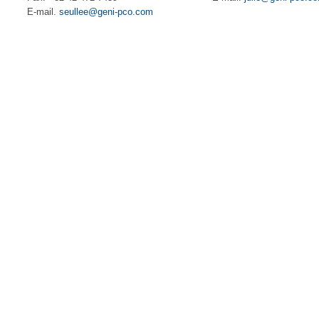
E-mail.
seullee@geni-pco.com