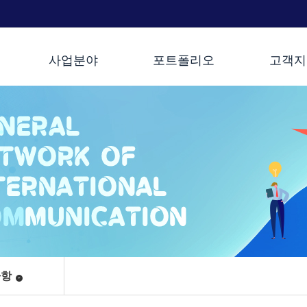
사업분야
포트폴리오
고객지
사항