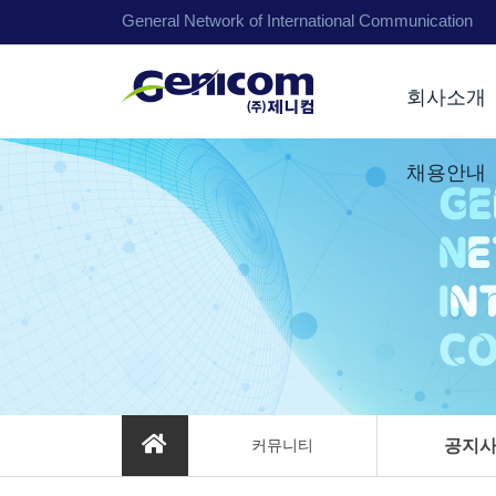
General Network of International Communication
회사소개
채용안내
커뮤니티
공지